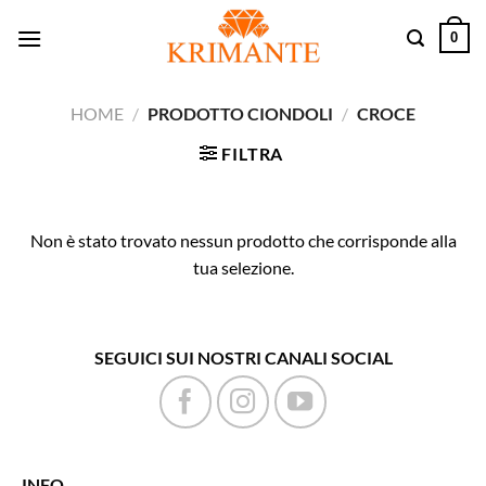
Salta
0
ai
contenuti
HOME
/
PRODOTTO CIONDOLI
/
CROCE
FILTRA
Non è stato trovato nessun prodotto che corrisponde alla
tua selezione.
SEGUICI SUI NOSTRI CANALI SOCIAL
INFO