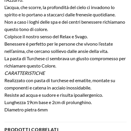
L’acqua, che scorre, la profondità del cielo ci invadono lo
spirito e lo portano a staccarci dalle frenesie quotidiane.
Non a caso i loghi delle spa e dei centri benessere richiamano
questo tono di colore.
Colpisce il nostro senso del Relax e Svago.
Benessere è perfetto per le persone che vivono l’estate
nell’anima, che cercano sollievo dalle ansie della vita.
La pasta di Turchese ci sembrava un giusto compromesso per
richiamare questo Colore.
CARATTERISTICHE
Realizzato con pasta di turchese ed ematite, montate su
componenti e catena in acciaio inossidabile.
Resiste ad acqua e sudore e risulta ipoallergenico.
Lunghezza 19cm base e 2cm di prolunghino.
Diametro pietra 6mm
PRODOTTI CORRELATI