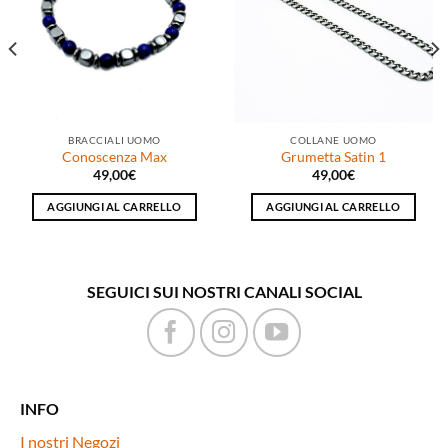
dei
dei
desideri
desideri
BRACCIALI UOMO
COLLANE UOMO
Conoscenza Max
Grumetta Satin 1
49,00
€
49,00
€
AGGIUNGI AL CARRELLO
AGGIUNGI AL CARRELLO
SEGUICI SUI NOSTRI CANALI SOCIAL
INFO
I nostri Negozi