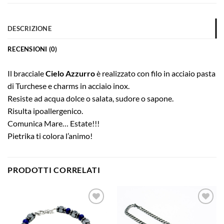
DESCRIZIONE
RECENSIONI (0)
Il bracciale
Cielo Azzurro
è realizzato con filo in acciaio pasta
di Turchese e charms in acciaio inox.
Resiste ad acqua dolce o salata, sudore o sapone.
Risulta ipoallergenico.
Comunica Mare… Estate!!!
Pietrika ti colora l’animo!
PRODOTTI CORRELATI
Aggiungi
Aggiungi
alla lista
alla lista