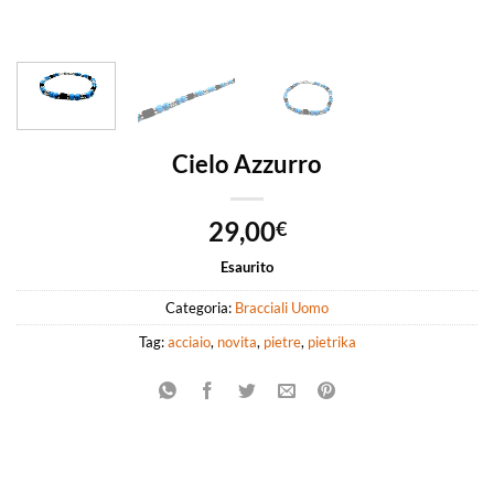
Cielo Azzurro
29,00
€
Esaurito
Categoria:
Bracciali Uomo
Tag:
acciaio
,
novita
,
pietre
,
pietrika